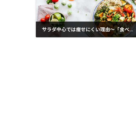
サラダ中心では痩せにくい理由～「食べないダイエット」が代謝を下げる？～
2026年6月3日