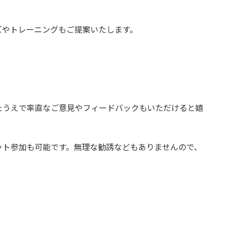
ズやトレーニングもご提案いたします。
たうえで率直なご意見やフィードバックもいただけると嬉
ット参加も可能です。無理な勧誘などもありませんので、