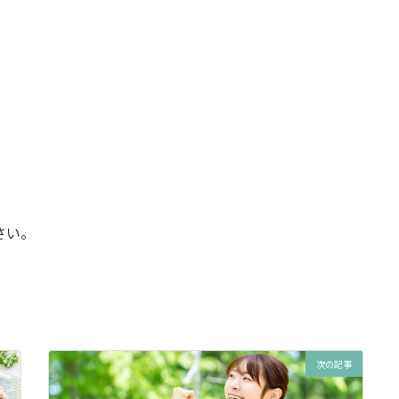
さい。
次の記事