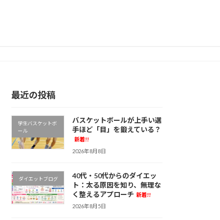
最近の投稿
バスケットボールが上手い選
学生バスケットボ
手ほど「目」を鍛えている？
ール
新着!!
2026年8月8日
40代・50代からのダイエッ
ダイエットブログ
ト：太る原因を知り、無理な
く整えるアプローチ
新着!!
2026年8月5日