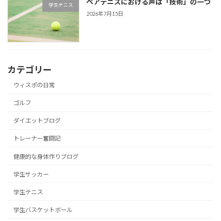
ペアテニスにおける声は「技術」の一つ
学生テニス
2026年7月15日
カテゴリー
ウィスポの日常
ゴルフ
ダイエットブログ
トレーナー奮闘記
健康的な身体作りブログ
学生サッカー
学生テニス
学生バスケットボール