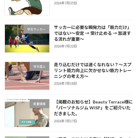
2026年7月25日
サッカーに必要な瞬発力は「筋力だけ」
学生サッカー
ではない～安定 → 受け止める → 加速す
る流れが重要～
2026年7月22日
走り込むだけでは速くなれない？～スプ
学生陸上
リント能力向上に欠かせない筋力トレー
ニングの考え方～
2026年7月18日
【掲載のお知らせ】Beauty Terrace様に
新着情報
「パーソナルジム WiSP」をご紹介いた
だきました。
2026年7月17日