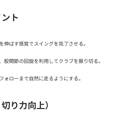
イント
を伸ばす感覚でスイングを完了させる。
、股関節の回旋を利用してクラブを振り切る。
フォローまで自然に走るようにする。
り切り力向上）