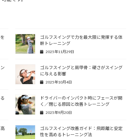
定を
ゴルフスイングで力を最大限に発揮する体
幹トレーニング
2025年11月29日
イン
ゴルフスイングと肩甲骨：硬さがスイング
に与える影響
2025年10月4日
する
ドライバーのインパクト時にフェースが開
く／閉じる原因と改善トレーニング
2025年9月20日
を高
ゴルフスイング改善ガイド：飛距離と安定
性を高めるトレーニング法