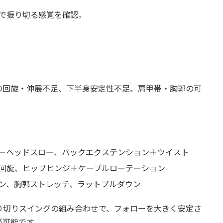
で振り切る感覚を確認。
の回旋・伸展不足、下半身安定性不足、肩甲帯・胸郭の可
ーヘッドスロー、バックエクステンション＋ツイスト
回旋、ヒップヒンジ＋ケーブルローテーション
ン、胸郭ストレッチ、ラットプルダウン
り切りスイングの組み合わせで、フォローを大きく安定さ
が可能です。