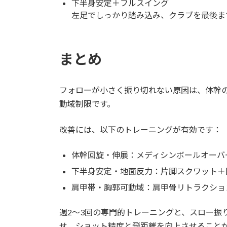
下半身安定＋フルスイング
左足でしっかり踏み込み、クラブを最後ま
まとめ
フォローが小さく振り切れない原因は、体幹
動域制限です。
改善には、以下のトレーニングが有効です：
体幹回旋・伸展：メディシンボールオーバ
下半身安定・地面反力：片脚スクワット＋
肩甲帯・胸郭可動域：肩甲骨リトラクショ
週2〜3回の専門的トレーニングと、スロー振
せ、ショット精度と飛距離を向上させること