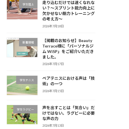
走り込むだけでは速くなれな
学生陸上
い？～スプリント能力向上に
欠かせない筋力トレーニング
の考え方～
2026年7月18日
【掲載のお知らせ】Beauty
新着情報
Terrace様に「パーソナルジ
ム WiSP」をご紹介いただき
ました。
2026年7月17日
ペアテニスにおける声は「技
学生テニス
術」の一つ
2026年7月15日
声を出すことは「気合い」だ
学生ラグビー
けではない。ラグビーに必要
な声の力
2026年7月13日