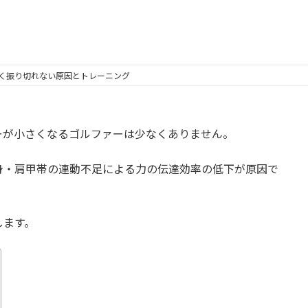
く振り切れない原因とトレーニング
ーが小さくなるゴルファーは少なくありません。
身・肩甲帯の連動不足による力の伝達効率の低下が原因で
します。