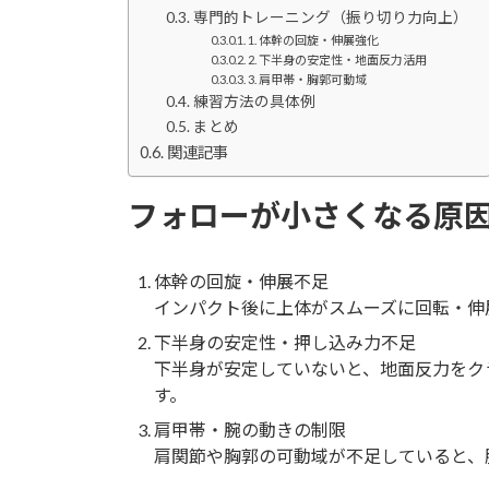
専門的トレーニング（振り切り力向上）
1. 体幹の回旋・伸展強化
2. 下半身の安定性・地面反力活用
3. 肩甲帯・胸郭可動域
練習方法の具体例
まとめ
関連記事
フォローが小さくなる原
体幹の回旋・伸展不足
インパクト後に上体がスムーズに回転・伸
下半身の安定性・押し込み力不足
下半身が安定していないと、地面反力をク
す。
肩甲帯・腕の動きの制限
肩関節や胸郭の可動域が不足していると、