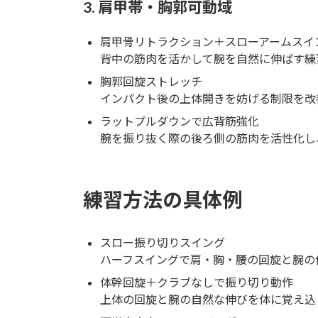
3. 肩甲帯・胸郭可動域
肩甲骨リトラクション＋スローアームスイ
背中の筋肉を活かして腕を自然に伸ばす練
胸郭回旋ストレッチ
インパクト後の上体開きを妨げる制限を改
ラットプルダウンで広背筋強化
腕を振り抜く際の後ろ側の筋肉を活性化し
練習方法の具体例
スロー振り切りスイング
ハーフスイングで肩・胸・腰の回旋と腕の
体幹回旋＋クラブなしで振り切り動作
上体の回旋と腕の自然な伸びを体に覚え込