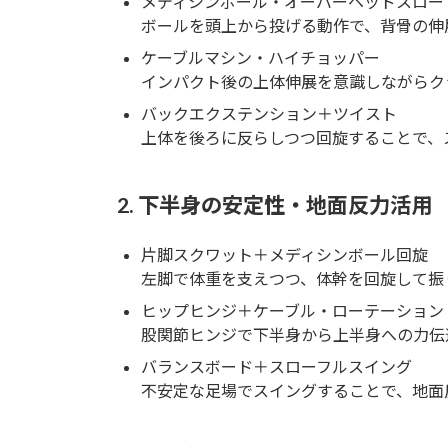
メディシンボール・オーバーヘッドスロー
ボールを頭上から投げる動作で、背骨の伸
ケーブルマシン・ハイチョッパー
インパクト後の上体伸展を意識しながらク
バックエクステンション＋ツイスト
上体を後ろに反らしつつ回旋することで、
2. 下半身の安定性・地面反力活用
片脚スクワット＋メディシンボール回旋
左脚で体重を支えつつ、体幹を回旋して振
ヒップヒンジ＋ケーブル・ローテーション
股関節ヒンジで下半身から上半身への力伝
バランスボード＋スローフルスイング
不安定な足場でスイングすることで、地面