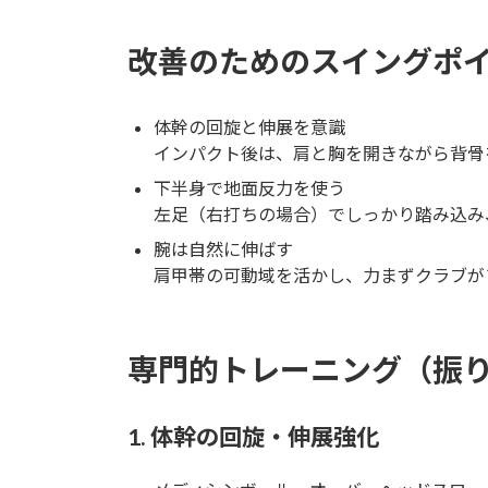
改善のためのスイングポ
体幹の回旋と伸展を意識
インパクト後は、肩と胸を開きながら背骨
下半身で地面反力を使う
左足（右打ちの場合）でしっかり踏み込み
腕は自然に伸ばす
肩甲帯の可動域を活かし、力まずクラブが
専門的トレーニング（振
1. 体幹の回旋・伸展強化