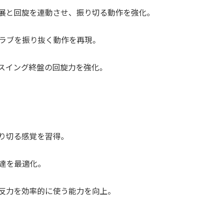
展と回旋を連動させ、振り切る動作を強化。
ラブを振り抜く動作を再現。
スイング終盤の回旋力を強化。
り切る感覚を習得。
達を最適化。
反力を効率的に使う能力を向上。