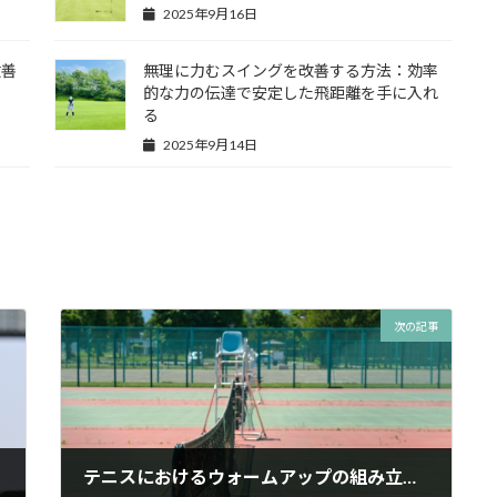
2025年9月16日
改善
無理に力むスイングを改善する方法：効率
的な力の伝達で安定した飛距離を手に入れ
る
2025年9月14日
次の記事
テニスにおけるウォームアップの組み立て方〜目的・競技特性を活かした具体メニュー〜