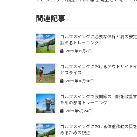
関連記事
ゴルフスイングに必要な体幹と肩の安
鍛えるトレーニング
2025年12月6日
ゴルフスイングにおけるアウトサイド
とスライス
2025年10月18日
ゴルフスイングで股関節の回旋を改善
ための参考トレーニング
2025年9月24日
ゴルフスイングにおける体重移動の質
めるための視点