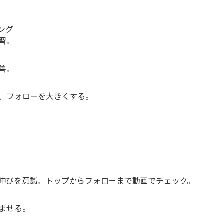
ング
習。
善。
、フォローを大きくする。
伸びを意識。トップからフォローまで動画でチェック。
ませる。