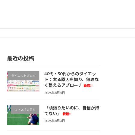
最近の投稿
40代・50代からのダイエッ
ダイエットブログ
ト：太る原因を知り、無理な
く整えるアプローチ
新着!!
2026年8月5日
「頑張りたいのに、自信が持
ウィスポの日常
てない」
新着!!
2026年8月3日