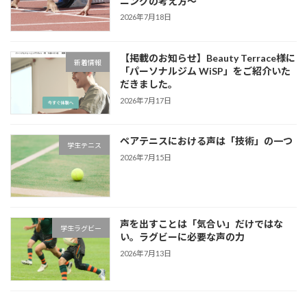
ニングの考え方～
2026年7月18日
【掲載のお知らせ】Beauty Terrace様に
新着情報
「パーソナルジム WiSP」をご紹介いた
だきました。
2026年7月17日
ペアテニスにおける声は「技術」の一つ
学生テニス
2026年7月15日
声を出すことは「気合い」だけではな
学生ラグビー
い。ラグビーに必要な声の力
2026年7月13日