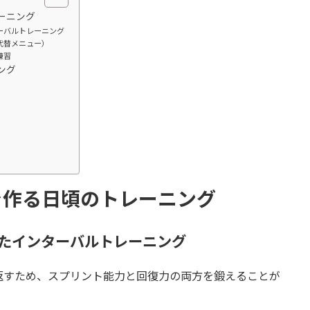
ーニング
ーバルトレーニング
代替メニュー）
練習
ング
体を作る日頃のトレーニング
せたインターバルトレーニング
返すため、スプリント能力と回復力の両方を鍛えることが