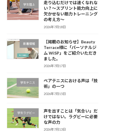
走り込むだけでは速くなれな
学生陸上
い？～スプリント能力向上に
欠かせない筋力トレーニング
の考え方～
2026年7月18日
【掲載のお知らせ】Beauty
新着情報
Terrace様に「パーソナルジ
ム WiSP」をご紹介いただき
ました。
2026年7月17日
ペアテニスにおける声は「技
学生テニス
術」の一つ
2026年7月15日
声を出すことは「気合い」だ
学生ラグビー
けではない。ラグビーに必要
な声の力
2026年7月13日