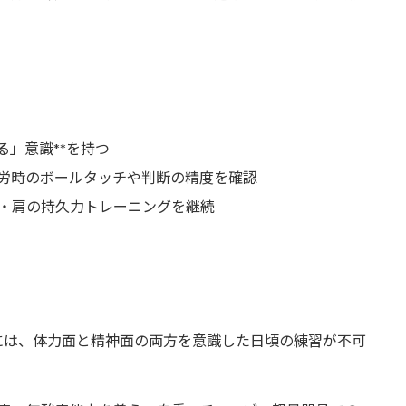
る」意識**を持つ
労時のボールタッチや判断の精度を確認
・肩の持久力トレーニングを継続
には、体力面と精神面の両方を意識した日頃の練習が不可