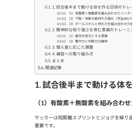
1. 試合後半まで動ける体を作る日頃のトレ
（1）有酸素＋無酸素を組み合わせたインタ
（2）下肢・体幹の筋持久力強化（学生向け
（3）ボールスキルと持久力を組み合わせた
2. 精神的な粘り強さを育む意識のトレーニ
（1）疲労を味方にする意識
（2）集中力と判断力の維持
3. 個人差に応じた調整
4. 練習への取り組み方
まとめ
関連記事
1. 試合後半まで動ける
（1）有酸素＋無酸素を組み合わ
サッカーは短距離スプリントとジョグを繰り
重要です。