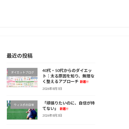
最近の投稿
40代・50代からのダイエッ
ダイエットブログ
ト：太る原因を知り、無理な
く整えるアプローチ
新着!!
2026年8月5日
「頑張りたいのに、自信が持
ウィスポの日常
てない」
新着!!
2026年8月3日