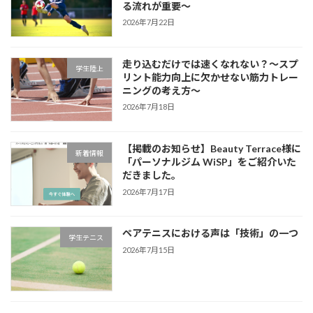
る流れが重要～
2026年7月22日
走り込むだけでは速くなれない？～スプ
学生陸上
リント能力向上に欠かせない筋力トレー
ニングの考え方～
2026年7月18日
【掲載のお知らせ】Beauty Terrace様に
新着情報
「パーソナルジム WiSP」をご紹介いた
だきました。
2026年7月17日
ペアテニスにおける声は「技術」の一つ
学生テニス
2026年7月15日