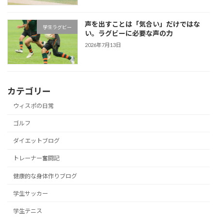
声を出すことは「気合い」だけではな
学生ラグビー
い。ラグビーに必要な声の力
2026年7月13日
カテゴリー
ウィスポの日常
ゴルフ
ダイエットブログ
トレーナー奮闘記
健康的な身体作りブログ
学生サッカー
学生テニス