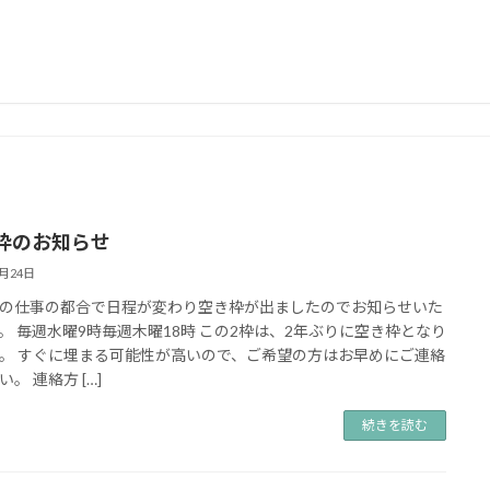
枠のお知らせ
4月24日
の仕事の都合で日程が変わり空き枠が出ましたのでお知らせいた
。 毎週水曜9時毎週木曜18時 この2枠は、2年ぶりに空き枠となり
。 すぐに埋まる可能性が高いので、ご希望の方はお早めにご連絡
。 連絡方 […]
続きを読む