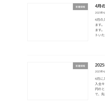
4月
新着情報
2025年
4月の
ます。
ます。
トいた
20
新着情報
2025年
4月に
入会キ
円のと
で、先着