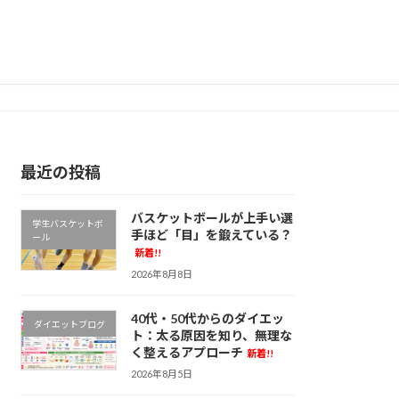
最近の投稿
バスケットボールが上手い選
学生バスケットボ
手ほど「目」を鍛えている？
ール
新着!!
2026年8月8日
40代・50代からのダイエッ
ダイエットブログ
ト：太る原因を知り、無理な
く整えるアプローチ
新着!!
2026年8月5日