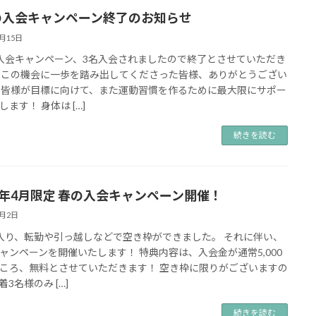
の入会キャンペーン終了のお知らせ
4月15日
入会キャンペーン、3名入会されましたので終了とさせていただき
 この機会に一歩を踏み出してくださった皆様、ありがとうござい
 皆様が目標に向けて、また運動習慣を作るために最大限にサポー
します！ 身体は […]
続きを読む
25年4月限定 春の入会キャンペーン開催！
4月2日
入り、転勤や引っ越しなどで空き枠ができました。 それに伴い、
ャンペーンを開催いたします！ 特典内容は、入会金が通常5,000
ころ、無料とさせていただきます！ 空き枠に限りがございますの
3名様のみ […]
続きを読む