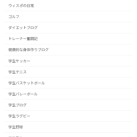
ウィスポの日常
ゴルフ
ダイエットブログ
トレーナー奮闘記
健康的な身体作りブログ
学生サッカー
学生テニス
学生バスケットボール
学生バレーボール
学生ブログ
学生ラグビー
学生野球