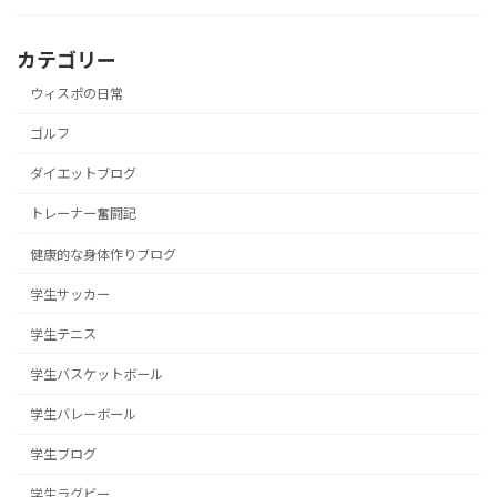
カテゴリー
ウィスポの日常
ゴルフ
ダイエットブログ
トレーナー奮闘記
健康的な身体作りブログ
学生サッカー
学生テニス
学生バスケットボール
学生バレーボール
学生ブログ
学生ラグビー