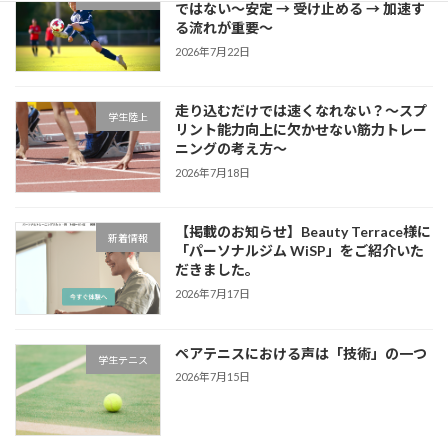
ではない～安定 → 受け止める → 加速す
る流れが重要～
2026年7月22日
走り込むだけでは速くなれない？～スプ
学生陸上
リント能力向上に欠かせない筋力トレー
ニングの考え方～
2026年7月18日
【掲載のお知らせ】Beauty Terrace様に
新着情報
「パーソナルジム WiSP」をご紹介いた
だきました。
2026年7月17日
ペアテニスにおける声は「技術」の一つ
学生テニス
2026年7月15日