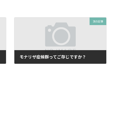
次の記事
モナリザ症候群ってご存じですか？
2025年6月13日