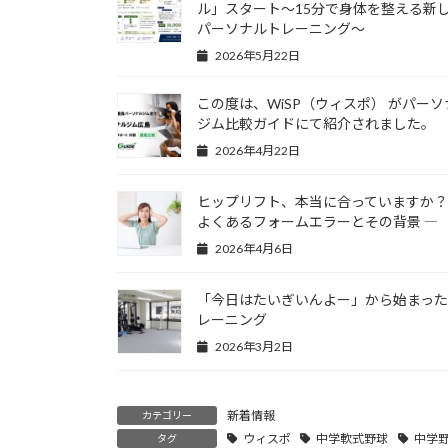
ル」スタート～15分で身体を整える新
パーソナルトレーニング～
2026年5月22日
この度は、WiSP（ウィスポ） がパーソ
ジム比較ガイドにて紹介されました。
2026年4月22日
ヒップリフト、本当に合っていますか
よくあるフォームエラーとその背景 ―
2026年4月6日
「今日はたいぎいんよー」から始まっ
レーニング
2026年3月2日
新着情報
カテゴリー
ウィスポ
中学軟式野球
中学
タグ