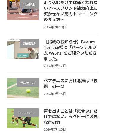
走り込むだけでは速くなれな
学生陸上
い？～スプリント能力向上に
欠かせない筋力トレーニング
の考え方～
2026年7月18日
【掲載のお知らせ】Beauty
新着情報
Terrace様に「パーソナルジ
ム WiSP」をご紹介いただき
ました。
2026年7月17日
ペアテニスにおける声は「技
学生テニス
術」の一つ
2026年7月15日
声を出すことは「気合い」だ
学生ラグビー
けではない。ラグビーに必要
な声の力
2026年7月13日