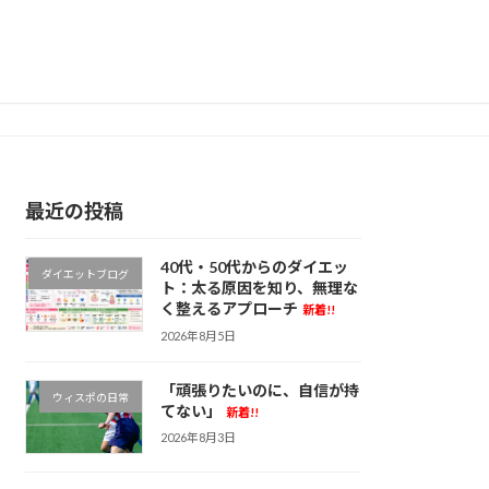
最近の投稿
40代・50代からのダイエッ
ダイエットブログ
ト：太る原因を知り、無理な
く整えるアプローチ
新着!!
2026年8月5日
「頑張りたいのに、自信が持
ウィスポの日常
てない」
新着!!
2026年8月3日