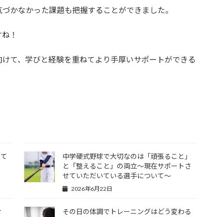
気づかなかった課題も把握することができました。
すね！
向けて、学びと経験を重ねてより手厚いサポートができる
して
中学硬式野球で大切なのは「頑張ること」
と「整えること」の両立〜現在サポートさ
せていただいている選手について〜
2026年6月22日
ナ
その日の体調でトレーニングはどう変わる