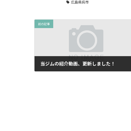
広島県呉市
前の記事
当ジムの紹介動画、更新しました！
2025年6月3日