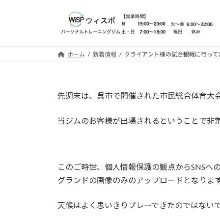
コ
ナ
ン
ビ
テ
ゲ
ン
ー
ツ
シ
ホーム
新着情報
クライアント様の試合観戦に行って
へ
ョ
ス
ン
キ
に
先週末は、呉市で開催された市民総合体育大
ッ
移
プ
動
当ジムのお客様が出場されるということで非
このご時世、個人情報保護の観点からSNSへ
グランドの画像のみのアップロードとなりま
天候はよく思いきりプレーできたのではない