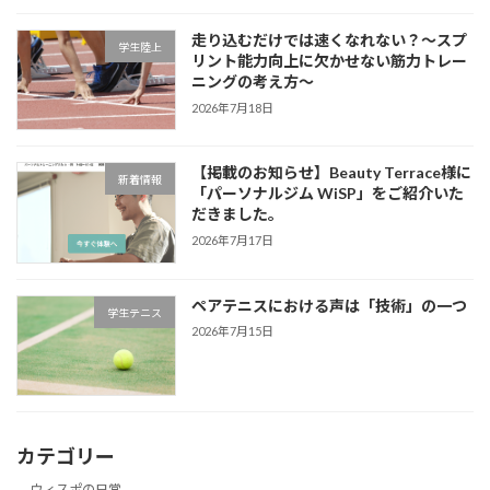
走り込むだけでは速くなれない？～スプ
学生陸上
リント能力向上に欠かせない筋力トレー
ニングの考え方～
2026年7月18日
【掲載のお知らせ】Beauty Terrace様に
新着情報
「パーソナルジム WiSP」をご紹介いた
だきました。
2026年7月17日
ペアテニスにおける声は「技術」の一つ
学生テニス
2026年7月15日
カテゴリー
ウィスポの日常