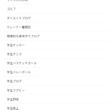
ゴルフ
ダイエットブログ
トレーナー奮闘記
健康的な身体作りブログ
学生サッカー
学生テニス
学生バスケットボール
学生バレーボール
学生ブログ
学生ラグビー
学生野球
学生陸上