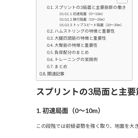
スプリントの3局面と主要筋群の働き
1. 初速局面（0～10m）
2. 移行局面（10～20m）
3. トップスピード局面（20～30m）
ハムストリングの特徴と重要性
大腿四頭筋の特徴と重要性
大臀筋の特徴と重要性
負荷配分のまとめ
トレーニングの実践例
まとめ
関連記事
スプリントの3局面と主要
1. 初速局面（0～10m）
この段階では前傾姿勢を強く取り、地面を大