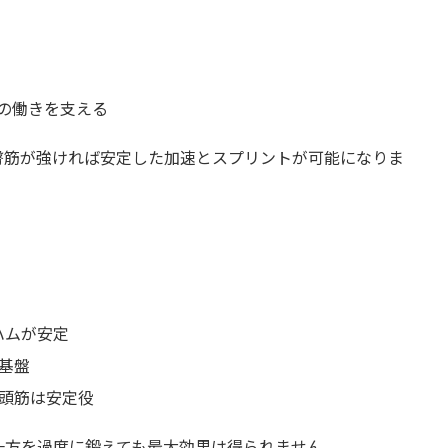
の働きを支える
臀筋が強ければ安定した加速とスプリントが可能になりま
ハムが安定
が基盤
四頭筋は安定役
一方を過度に鍛えても最大効果は得られません。