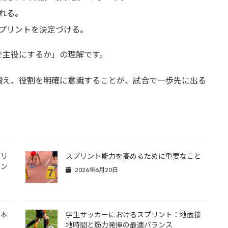
れる。
プリントを決定づける。
で主役にするか」の理解です。
鍛え、役割を明確に意識することが、試合で一歩先に出る
プリ
スプリント能力を高めるために重要なこと
ニン
2026年6月20日
？本
学生サッカーにおけるスプリント：地面接
地時間と筋力発揮の最適バランス