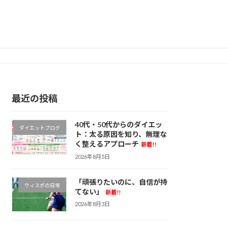
最近の投稿
40代・50代からのダイエッ
ダイエットブログ
ト：太る原因を知り、無理な
く整えるアプローチ
新着!!
2026年8月5日
「頑張りたいのに、自信が持
ウィスポの日常
てない」
新着!!
2026年8月3日