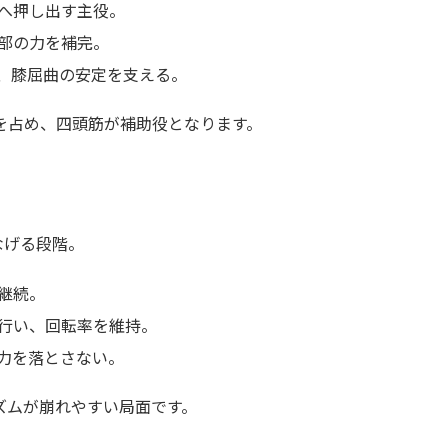
へ押し出す主役。
部の力を補完。
、膝屈曲の安定を支える。
を占め、四頭筋が補助役となります。
なげる段階。
継続。
行い、回転率を維持。
力を落とさない。
ズムが崩れやすい局面です。