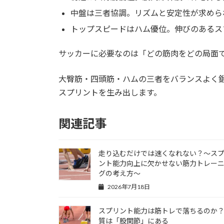
中盤は三者協調。リズムと安定性が求めら
トップスピードはハム優位。伸びのあるス
サッカーに必要なのは「どの筋肉をどの局面
大臀筋・四頭筋・ハムの三者をバランスよく
スプリントを生み出します。
関連記事
走り込むだけでは速くなれない？～ス
ント能力向上に欠かせない筋力トレー
グの考え方～
2026年7月18日
スプリント能力は筋トレで落ちるのか
質は「股関節」にある