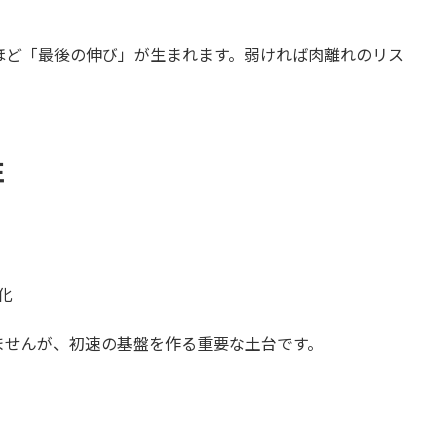
いほど「最後の伸び」が生まれます。弱ければ肉離れのリス
性
化
ませんが、初速の基盤を作る重要な土台です。