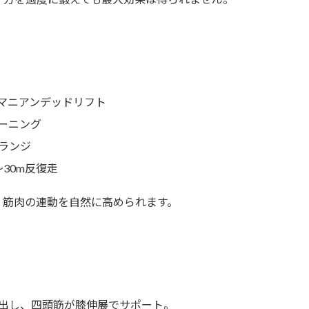
マニアンデッドリフト
ーニング
ランジ
30m反復走
、筋肉の連動を自然に高められます。
出し、四頭筋が膝伸展でサポート。