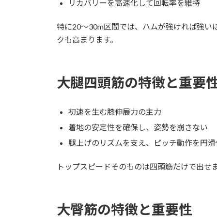
リカバリーを高速化して回転率を維持
特に20～30m区間では、ハムが強ければ強
クも高まります。
大腿四頭筋の特徴と重要
初速を生む膝伸展力の主力
着地の安定性を確保し、姿勢を崩さない
腿上げのリズムを支え、ピッチ動作を円滑
トップスピードそのものは四頭筋だけで出せ
大臀筋の特徴と重要性