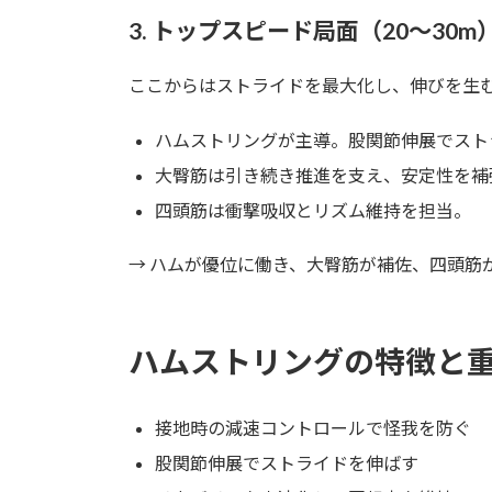
3. トップスピード局面（20～30m
ここからはストライドを最大化し、伸びを生
ハムストリングが主導。股関節伸展でスト
大臀筋は引き続き推進を支え、安定性を補
四頭筋は衝撃吸収とリズム維持を担当。
→ ハムが優位に働き、大臀筋が補佐、四頭筋
ハムストリングの特徴と
接地時の減速コントロールで怪我を防ぐ
股関節伸展でストライドを伸ばす