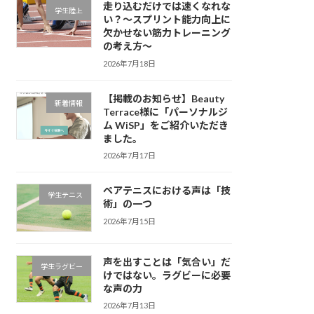
走り込むだけでは速くなれな
学生陸上
い？～スプリント能力向上に
欠かせない筋力トレーニング
の考え方～
2026年7月18日
【掲載のお知らせ】Beauty
新着情報
Terrace様に「パーソナルジ
ム WiSP」をご紹介いただき
ました。
2026年7月17日
ペアテニスにおける声は「技
学生テニス
術」の一つ
2026年7月15日
声を出すことは「気合い」だ
学生ラグビー
けではない。ラグビーに必要
な声の力
2026年7月13日