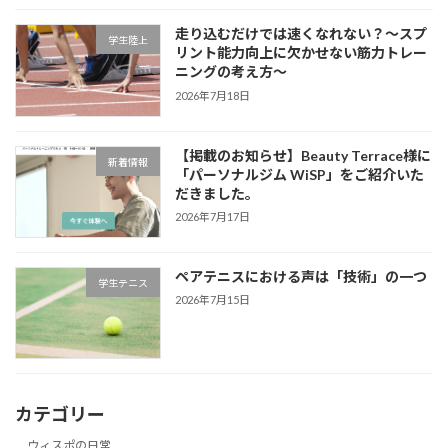
走り込むだけでは速くなれない？～スプ
学生陸上
リント能力向上に欠かせない筋力トレー
ニングの考え方～
2026年7月18日
【掲載のお知らせ】Beauty Terrace様に
新着情報
「パーソナルジム WiSP」をご紹介いた
だきました。
2026年7月17日
ペアテニスにおける声は「技術」の一つ
学生テニス
2026年7月15日
カテゴリー
ウィスポの日常