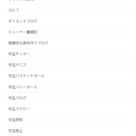
ゴルフ
ダイエットブログ
トレーナー奮闘記
健康的な身体作りブログ
学生サッカー
学生テニス
学生バスケットボール
学生バレーボール
学生ブログ
学生ラグビー
学生野球
学生陸上