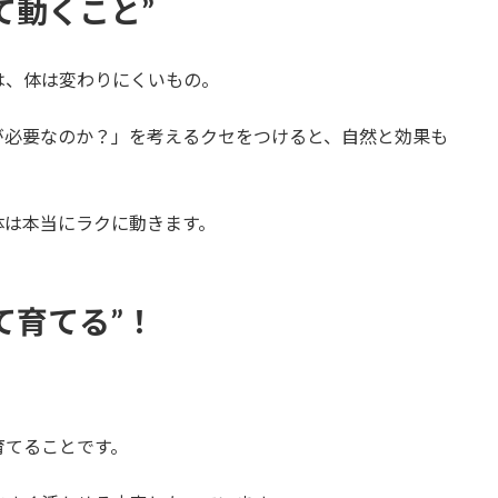
て動くこと”
は、体は変わりにくいもの。
が必要なのか？」を考えるクセをつけると、自然と効果も
体は本当にラクに動きます。
て育てる”！
育てることです。