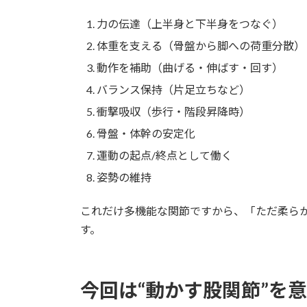
力の伝達（上半身と下半身をつなぐ）
体重を支える（骨盤から脚への荷重分散）
動作を補助（曲げる・伸ばす・回す）
バランス保持（片足立ちなど）
衝撃吸収（歩行・階段昇降時）
骨盤・体幹の安定化
運動の起点/終点として働く
姿勢の維持
これだけ多機能な関節ですから、「ただ柔ら
す。
今回は“動かす股関節”を