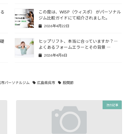
わる
この度は、WiSP（ウィスポ） がパーソナル
ジム比較ガイドにて紹介されました。
2026年4月22日
基礎
ヒップリフト、本当に合っていますか？―
よくあるフォームエラーとその背景 ―
2026年4月6日
呉市パーソナルジム
広島県呉市
股関節
次の記事