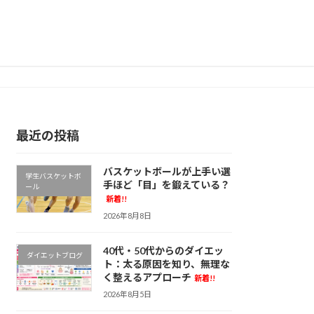
最近の投稿
バスケットボールが上手い選
学生バスケットボ
手ほど「目」を鍛えている？
ール
新着!!
2026年8月8日
40代・50代からのダイエッ
ダイエットブログ
ト：太る原因を知り、無理な
く整えるアプローチ
新着!!
2026年8月5日