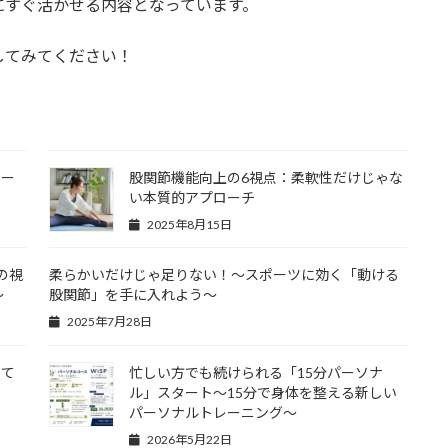
にすぐ活かせる内容となっています。
してみてください！
ポー
股関節機能向上の6視点：柔軟性だけじゃな
！
い本質的アプローチ
2025年8月15日
の視
柔らかいだけじゃ足りない！～スポーツに効く「動ける
〜
股関節」を手に入れよう～
2025年7月28日
して
忙しい方でも続けられる「15分パーソナ
ル」スタート～15分で身体を整える新しい
パーソナルトレーニング～
2026年5月22日