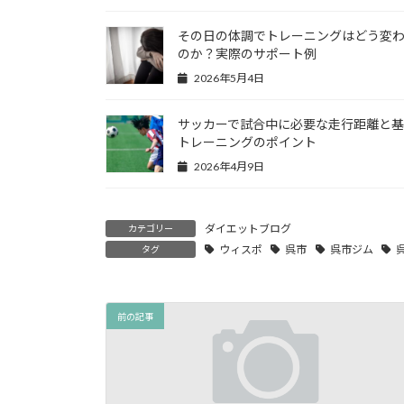
その日の体調でトレーニングはどう変
のか？実際のサポート例
2026年5月4日
サッカーで試合中に必要な走行距離と
トレーニングのポイント
2026年4月9日
ダイエットブログ
カテゴリー
ウィスポ
呉市
呉市ジム
タグ
前の記事