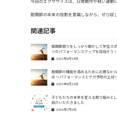
今回のエクササイズは、日常動作や軽い運動
股関節の本来の役割を意識しながら、ぜひ試
関連記事
股関節周りをしっかり動かして学生ス
ツのパフォーマンスアップを目指そう
2025年8月19日
股関節の機能を高めるために必要な6つ
点 〜パフォーマンスとケガ予防の土台
2025年8月15日
子どもたちの未来を変える取り組みと
紹介いただきました
2026年7月2日