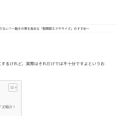
りない？～動きの質を高める「股関節エクササイズ」のすすめ～
にするけれど、実際はそれだけでは不十分ですよというお
イズ紹介！