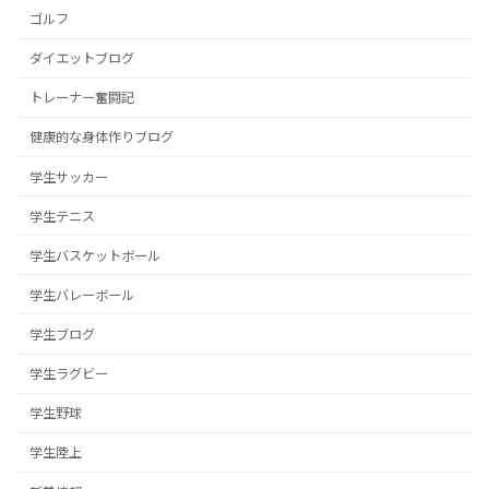
ゴルフ
ダイエットブログ
トレーナー奮闘記
健康的な身体作りブログ
学生サッカー
学生テニス
学生バスケットボール
学生バレーボール
学生ブログ
学生ラグビー
学生野球
学生陸上