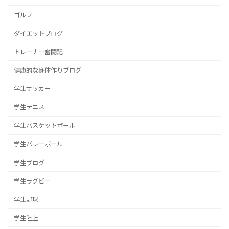
ゴルフ
ダイエットブログ
トレーナー奮闘記
健康的な身体作りブログ
学生サッカー
学生テニス
学生バスケットボール
学生バレーボール
学生ブログ
学生ラグビー
学生野球
学生陸上