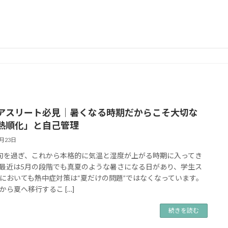
アスリート必見｜暑くなる時期だからこそ大切な
熱順化」と自己管理
5月23日
旬を過ぎ、これから本格的に気温と湿度が上がる時期に入ってき
最近は5月の段階でも真夏のような暑さになる日があり、学生ス
においても熱中症対策は“夏だけの問題”ではなくなっています。
から夏へ移行するこ […]
続きを読む