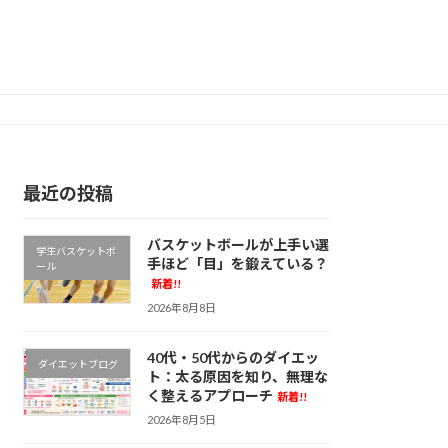
最近の投稿
バスケットボールが上手い選
学生バスケットボ
手ほど「目」を鍛えている？
ール
新着!!
2026年8月8日
40代・50代からのダイエッ
ダイエットブログ
ト：太る原因を知り、無理な
く整えるアプローチ
新着!!
2026年8月5日