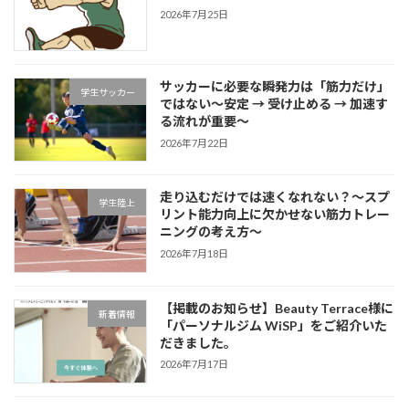
2026年7月25日
サッカーに必要な瞬発力は「筋力だけ」
学生サッカー
ではない～安定 → 受け止める → 加速す
る流れが重要～
2026年7月22日
走り込むだけでは速くなれない？～スプ
学生陸上
リント能力向上に欠かせない筋力トレー
ニングの考え方～
2026年7月18日
【掲載のお知らせ】Beauty Terrace様に
新着情報
「パーソナルジム WiSP」をご紹介いた
だきました。
2026年7月17日