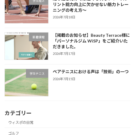
学生陸上
リント能力向上に欠かせない筋力トレー
ニングの考え方～
2026年7月18日
【掲載のお知らせ】Beauty Terrace様に
新着情報
「パーソナルジム WiSP」をご紹介いた
だきました。
2026年7月17日
ペアテニスにおける声は「技術」の一つ
学生テニス
2026年7月15日
カテゴリー
ウィスポの日常
ゴルフ