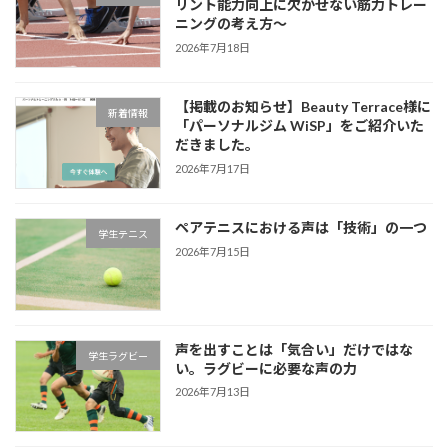
リント能力向上に欠かせない筋力トレー
ニングの考え方～
2026年7月18日
【掲載のお知らせ】Beauty Terrace様に
新着情報
「パーソナルジム WiSP」をご紹介いた
だきました。
2026年7月17日
ペアテニスにおける声は「技術」の一つ
学生テニス
2026年7月15日
声を出すことは「気合い」だけではな
学生ラグビー
い。ラグビーに必要な声の力
2026年7月13日