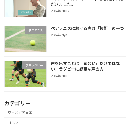
だきました。
2026年7月17日
ペアテニスにおける声は「技術」の一つ
学生テニス
2026年7月15日
声を出すことは「気合い」だけではな
学生ラグビー
い。ラグビーに必要な声の力
2026年7月13日
カテゴリー
ウィスポの日常
ゴルフ