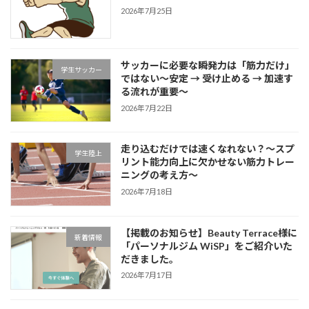
2026年7月25日
サッカーに必要な瞬発力は「筋力だけ」
学生サッカー
ではない～安定 → 受け止める → 加速す
る流れが重要～
2026年7月22日
走り込むだけでは速くなれない？～スプ
学生陸上
リント能力向上に欠かせない筋力トレー
ニングの考え方～
2026年7月18日
【掲載のお知らせ】Beauty Terrace様に
新着情報
「パーソナルジム WiSP」をご紹介いた
だきました。
2026年7月17日