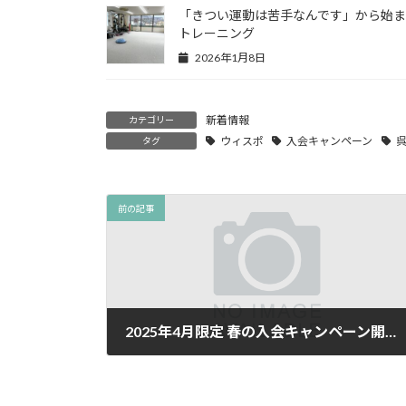
「きつい運動は苦手なんです」から始
トレーニング
2026年1月8日
新着情報
カテゴリー
ウィスポ
入会キャンペーン
タグ
前の記事
2025年4月限定 春の入会キャンペーン開催！
2025年4月2日