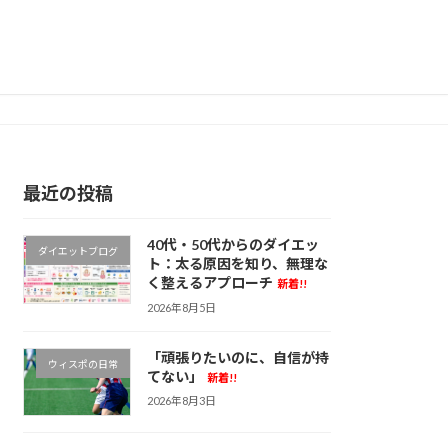
最近の投稿
40代・50代からのダイエッ
ダイエットブログ
ト：太る原因を知り、無理な
く整えるアプローチ
新着!!
2026年8月5日
「頑張りたいのに、自信が持
ウィスポの日常
てない」
新着!!
2026年8月3日