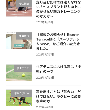
走り込むだけでは速くなれな
学生陸上
い？～スプリント能力向上に
欠かせない筋力トレーニング
の考え方～
2026年7月18日
【掲載のお知らせ】Beauty
新着情報
Terrace様に「パーソナルジ
ム WiSP」をご紹介いただき
ました。
2026年7月17日
ペアテニスにおける声は「技
学生テニス
術」の一つ
2026年7月15日
声を出すことは「気合い」だ
学生ラグビー
けではない。ラグビーに必要
な声の力
2026年7月13日