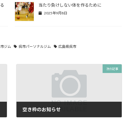
まる
当たり負けしない体を作るために
2025年9月8日
呉市ジム
呉市パーソナルジム
広島県呉市
次の記事
空き枠のお知らせ
2025年4月24日