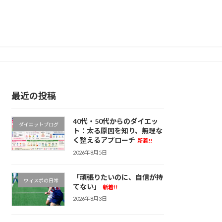
最近の投稿
40代・50代からのダイエッ
ダイエットブログ
ト：太る原因を知り、無理な
く整えるアプローチ
新着!!
2026年8月5日
「頑張りたいのに、自信が持
ウィスポの日常
てない」
新着!!
2026年8月3日