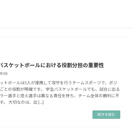
バスケットボールにおける役割分担の重要性
9月9日
ットボールは5人が連携して攻守を行うチームスポーツで、ポジ
ごとの役割が明確です。 学生バスケットボールでも、試合に出る
ラー選手と控え選手は異なる責任を持ち、チーム全体の勝利に不
す。 大切なのは、出 […]
続きを読む