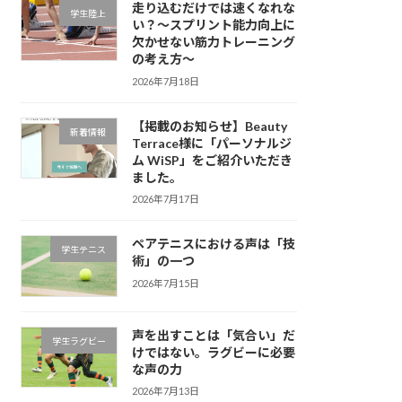
走り込むだけでは速くなれな
学生陸上
い？～スプリント能力向上に
欠かせない筋力トレーニング
の考え方～
2026年7月18日
【掲載のお知らせ】Beauty
新着情報
Terrace様に「パーソナルジ
ム WiSP」をご紹介いただき
ました。
2026年7月17日
ペアテニスにおける声は「技
学生テニス
術」の一つ
2026年7月15日
声を出すことは「気合い」だ
学生ラグビー
けではない。ラグビーに必要
な声の力
2026年7月13日