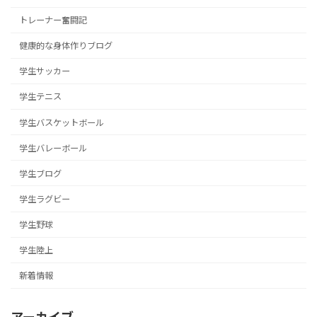
トレーナー奮闘記
健康的な身体作りブログ
学生サッカー
学生テニス
学生バスケットボール
学生バレーボール
学生ブログ
学生ラグビー
学生野球
学生陸上
新着情報
アーカイブ