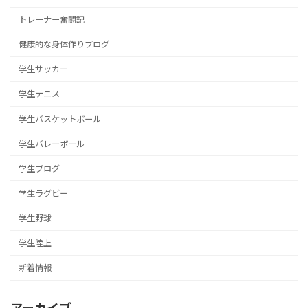
トレーナー奮闘記
健康的な身体作りブログ
学生サッカー
学生テニス
学生バスケットボール
学生バレーボール
学生ブログ
学生ラグビー
学生野球
学生陸上
新着情報
アーカイブ