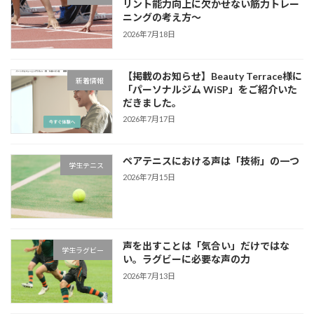
リント能力向上に欠かせない筋力トレー
ニングの考え方～
2026年7月18日
【掲載のお知らせ】Beauty Terrace様に
新着情報
「パーソナルジム WiSP」をご紹介いた
だきました。
2026年7月17日
ペアテニスにおける声は「技術」の一つ
学生テニス
2026年7月15日
声を出すことは「気合い」だけではな
学生ラグビー
い。ラグビーに必要な声の力
2026年7月13日