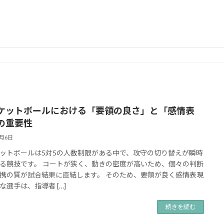
ケットボールにおける「要領の良さ」と「感情表
の重要性
9月6日
ットボールは5対5の人数制限がある中で、攻守の切り替えが瞬時
る競技です。 コートが狭く、動きの密度が高いため、個々の判断
携の質が試合結果に直結します。 そのため、要領が良く感情表現
な選手は、指導者 […]
続きを読む