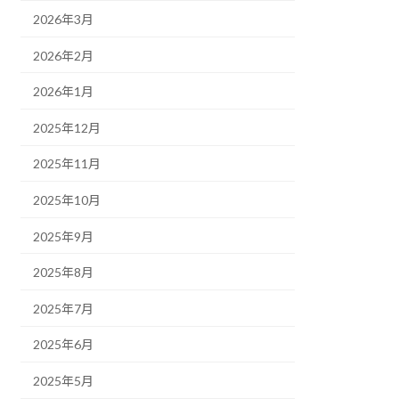
2026年3月
2026年2月
2026年1月
2025年12月
2025年11月
2025年10月
2025年9月
2025年8月
2025年7月
2025年6月
2025年5月