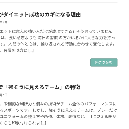
がダイエット成功のカギになる理由
9月5日
エットは意志の強い人だけが成功できる」――そう思っていません
実は、強い意志よりも 毎日の習慣 の方がはるかに大きな力を持っ
す。 人間の体と心は、繰り返される行動に合わせて変化します。
、習慣を味方に […]
続きを読む
で「強そうに見えるチーム」の特徴
9月5日
、瞬間的な判断力と個々の技術がチーム全体のパフォーマンスに
るスポーツです。 しかし、強そうに見えるチームは、プレーだけ
ユニフォームの整え方や所作、体格、表情など、目に見える細か
からも印象付けられま […]