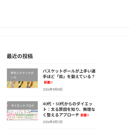
最近の投稿
バスケットボールが上手い選
学生バスケットボ
手ほど「目」を鍛えている？
ール
新着!!
2026年8月8日
40代・50代からのダイエッ
ダイエットブログ
ト：太る原因を知り、無理な
く整えるアプローチ
新着!!
2026年8月5日