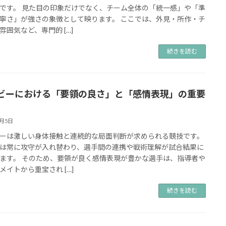
です。 見た目の印象だけでなく、チーム全体の「統一感」や「準
寧さ」が強さの象徴として映ります。 ここでは、外見・所作・チ
雰囲気など、専門的 […]
続きを読む
ビーにおける「要領の良さ」と「感情表現」の重要
9月5日
ーは激しい身体接触と連続的な局面判断が求められる競技です。
は常に攻守が入れ替わり、選手間の連携や戦術理解が試合結果に
ます。 そのため、要領が良く感情表現が豊かな選手は、指導者や
メイトから重宝され […]
続きを読む