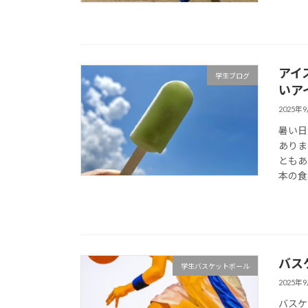
アイ
学生ブログ
いア
2025年
暑い日
ありま
ともあ
本の食
バス
学生バスケットボール
2025年
バスケ