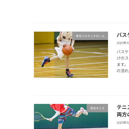
バス
学生バスケットボール
2025年
バスケ
けのス
ます。
の流れ
テニ
学生テニス
両方
2025年