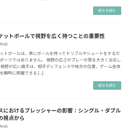
続きを読む
ケットボールで視野を広く持つことの重要性
9月4日
ットボールは、単にボールを持ってドリブルやシュートをするだ
ポーツではありません。 視野の広さがプレーの質を大きく左右し
 視野が広い選手は、相手ディフェンスや味方の位置、ゲーム全体
を瞬時に把握できる […]
続きを読む
スにおけるプレッシャーの影響：シングル・ダブル
の視点から
9月4日